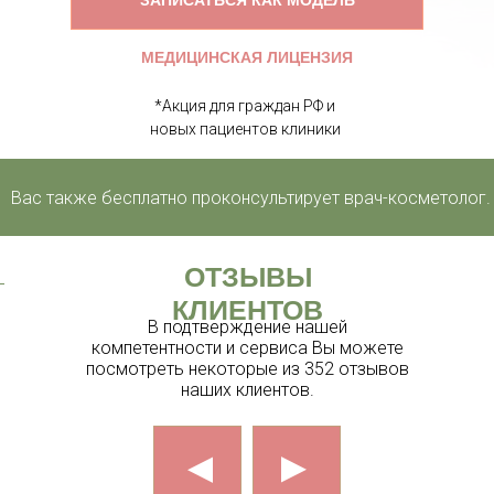
ЗАПИСАТЬСЯ КАК МОДЕЛЬ
МЕДИЦИНСКАЯ ЛИЦЕНЗИЯ
*Акция для граждан РФ и
новых пациентов клиники
с также бесплатно проконсультирует врач-косметолог.
ОТЗЫВЫ
КЛИЕНТОВ
В подтверждение нашей
компетентности и сервиса Вы можете
посмотреть некоторые из 352 отзывов
наших клиентов.
▲
▲