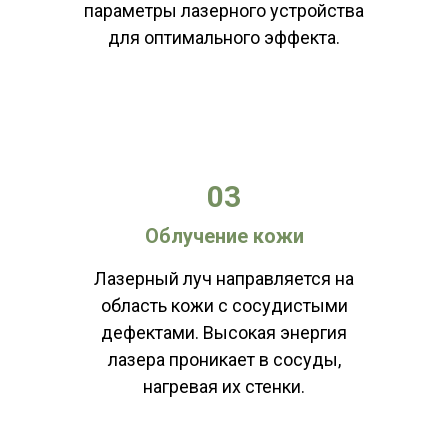
параметры лазерного устройства
для оптимального эффекта.
03
Облучение кожи
КОНТАКТЫ
Лазерный луч направляется на
г. Краснодар, ул. Красная, 72/1
область кожи с сосудистыми
дефектами. Высокая энергия
пн-вс 10:00 - 20:00
лазера проникает в сосуды,
*без перерыва на обед
нагревая их стенки.
ООО «Клиника»
ИНН 2310206534, ОГРН 1182375026371