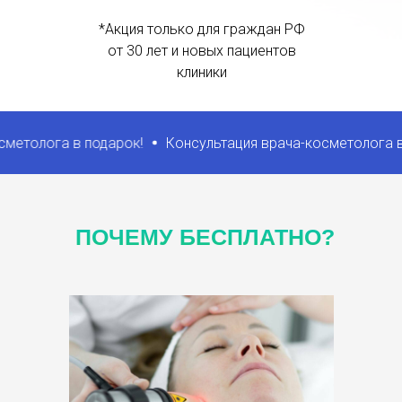
*Акция только для граждан РФ
от 30 лет и новых пациентов
клиники
ога в подарок!
Консультация врача-косметолога в подар
ПОЧЕМУ БЕСПЛАТНО?