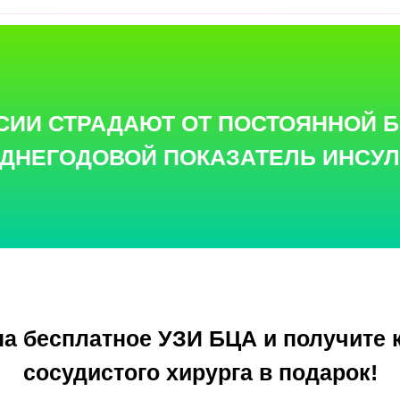
ОССИИ СТРАДАЮТ ОТ ПОСТОЯННОЙ 
ДНЕГОДОВОЙ ПОКАЗАТЕЛЬ ИНСУЛЬТ
а бесплатное УЗИ БЦА и получите 
сосудистого хирурга в подарок!