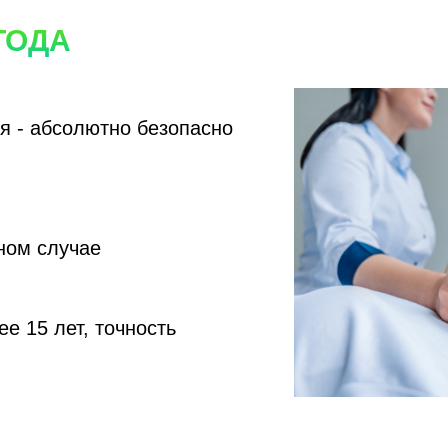
ТОДА
я - абсолютно безопасно
ном случае
е 15 лет, точность