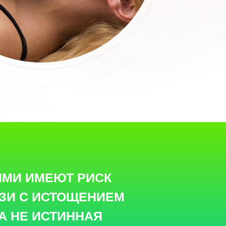
ЯМИ ИМЕЮТ РИСК
ЗИ С ИСТОЩЕНИЕМ
 А НЕ ИСТИННАЯ