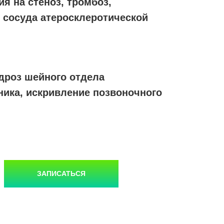
я на стеноз, тромбоз,
 сосуда атеросклеротической
дроз шейного отдела
ника, искривление позвоночного
ЗАПИСАТЬСЯ