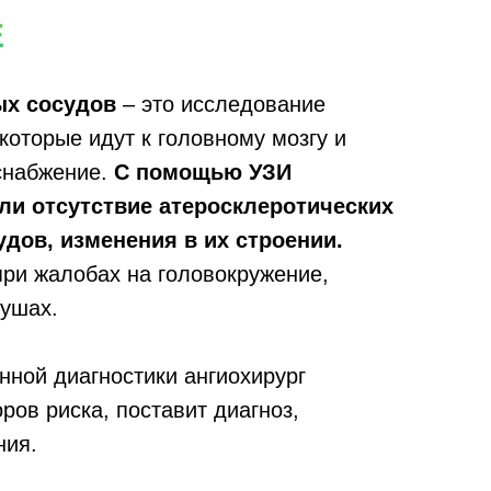
Е
х сосудов
– это исследование
которые идут к головному мозгу и
оснабжение.
С помощью УЗИ
и отсутствие атеросклеротических
удов, изменения в их строении.
ри жалобах на головокружение,
 ушах.
нной диагностики ангиохирург
ров риска, поставит диагноз,
ния.